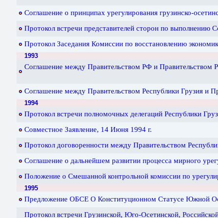
Соглашение о принципах урегулирования грузинско-осетинс
Протокол встречи представителей сторон по выполнению Со
Протокол Заседания Комиссии по восстановлению экономики
1993
Соглашение между Правительством РФ и Правительством Рес
Соглашение между Правительством Республики Грузия и Пра
1994
Протокол встречи полномочных делегаций Республики Грузи
Совместное Заявление, 14 Июня 1994 г.
Протокол договоренности между Правительством Республик
Соглашение о дальнейшем развитии процесса мирного урегу
Положение о Смешанной контрольной комиссии по урегулир
1995
Предложение ОБСЕ О Конституционном Статусе Южной Осе
Протокол встречи Грузинской, Юго-Осетинской, Российско