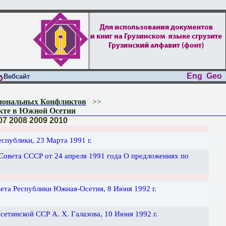
Eng
Geo
Вебсайт
гиональных Конфликтов
>>
кте в Южной Осетии
07
2008
2009
2010
спублики, 23 Марта 1991 г.
Совета СССР от 24 апреля 1991 года О предложениях по
ета Республики Южная-Осетия, 8 Июня 1992 г.
етинской ССР А. Х. Галазова, 10 Июня 1992 г.