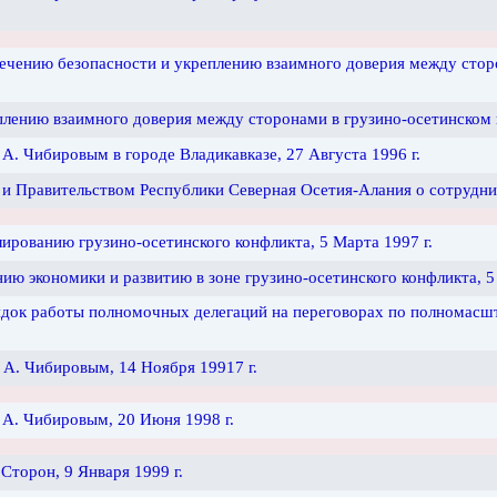
чению безопасности и укреплению взаимного доверия между сторон
лению взаимного доверия между сторонами в грузино-осетинском к
 А. Чибировым в городе Владикавказе, 27 Августа 1996 г.
 Правительством Республики Северная Осетия-Алания о сотрудниче
рованию грузино-осетинского конфликта, 5 Марта 1997 г.
ю экономики и развитию в зоне грузино-осетинского конфликта, 5 
ядок работы полномочных делегаций на переговорах по полномасш
 А. Чибировым, 14 Ноября 19917 г.
 А. Чибировым, 20 Июня 1998 г.
Сторон, 9 Января 1999 г.