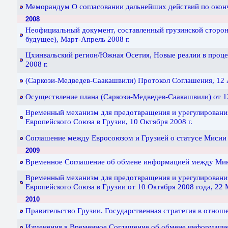
Меморандум О согласовании дальнейших действий по оконч
2008
Неофициальный документ, составленный грузинской сторон
будущее), Март-Апрель 2008 г.
Цхинвальский регион/Южная Осетия, Новые реалии в проце
2008 г.
(Саркози-Медведев-Саакашвили) Протокол Соглашения, 12 
Осуществление плана (Саркози-Медведев-Саакашвили) от 12 
Временный механизм для предотвращения и урегулировани
Европейского Союза в Грузии, 10 Октября 2008 г.
Соглашение между Евросоюзом и Грузией о статусе Мисии 
2009
Временное Соглашение об обмене информацией между Мини
Временный механизм для предотвращения и урегулировани
Европейского Союза в Грузии от 10 Октября 2008 года, 22 
2010
Правительство Грузии. Государственная стратегия в отнош
Изменения в Временное Соглашение об обмене информаци