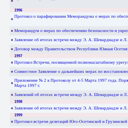
1996
Протокол о парафировании Меморандума о мерах по обеспе
Меморандум о мерах по обеспечению безопасности и укреп
Заявление об итогах встречи между Э. А. Шеварднадзе и Л.
Договор между Правительством Республики Южная Осетия и
1997
Протокол Встречи, посвященной полномасштабному урегули
Совместное Заявление о дальнейших мерах по восстановлени
Приложение № 2 к Протоколу от 4-5 Марта 1997 года. Пор
Марта 1997 г.
Заявлений об итогах встречи между Э. А. Шеварднадзе и Л.
1998
Заявление об итогах встречи между Э. А. Шеварднадзе и Л.
1999
Протокол встречи делегаций Юго-Осетинской и Грузинской 