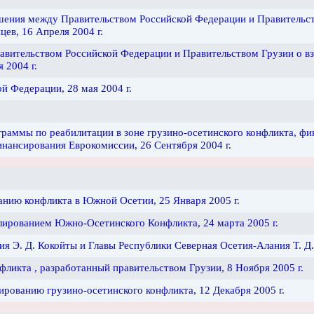
шения между Правительством Российской Федерации и Правительст
цев, 16 Апреля 2004 г.
вительством Российской Федерации и Правительством Грузии о вза
 2004 г.
й Федерации, 28 мая 2004 г.
раммы по реабилитации в зоне грузино-осетинского конфликта, 
ансирования Евроко­миссии, 26 Сентября 2004 г.
нию конфликта в Южной Осетии, 25 Января 2005 г.
лированием Южно-Осетинского Конфликта, 24 марта 2005 г.
 Э. Д. Кокойты и Главы Республики Северная Осетия-Алания Т. Д.
ликта , разработанный правительством Грузии, 8 Ноября 2005 г.
ованию грузино-осетинского конфликта, 12 Декабря 2005 г.