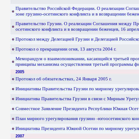
Правительство Российской Федерации. О реализации Согла
зоне грузино-осетинского конфликта и в возвращении бежен
Правительство Грузии. О реализации Соглашения между Пра
осетинского конфликта и в возвращении беженцев, 16 апреля
Протокол между Делегацией Грузии и Делегацией Российско
Протокол о прекращении огня, 13 августа 2004 г.
Меморандум о взаимопонимании, касающийся третьей прог
принципы механизма осуществления третьей программы фин
2005
Протокол об обязательствах, 24 Января 2005 г.
Инициативы Правительства Грузии по мирному урегулирова
Инициатива Правительства Грузии в связи с Мирным Урегу
Совместное Заявление Президента Республики Южная Осетия
План мирного урегулирования грузино -югоосетинского конф
Инициатива Президента Южной Осетии по мирному урегулир
2007