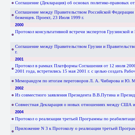
Соглашение (Декларация) об основах политико-правовых от
Соглашение между Правительством Российской Федерации и
беженцев. Проект, 23 Июля 1999 г.
2000
Протокол консультативной встречи экспертов Грузинской и
Соглашение между Правительством Грузии и Правительством
г.
2001
Протокол в рамках Платформы Соглашения от 12 июля 2000
2001 года, встретились 15 мая 2001 г. с целью создать Раб
Меморандум по итогам переговоров Л. А. Чибирова и Ю. М.
2002
Из совместного заявления Президента В.В.Путина и Презид
Совместная Декларация о новых отношениях между США и Р
2004
Протокол о реализации третьей Программы по реабилитации
Приложение N 3 к Протоколу о реализации третьей Програ