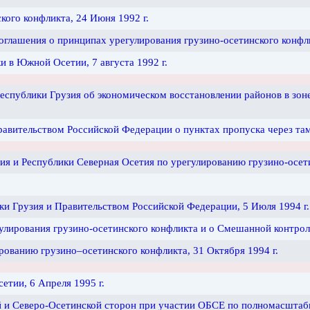
кого конфликта, 24 Июня 1992 г.
глашения о принципах урегулирования грузино-осетинского конфли
 в Южной Осетии, 7 августа 1992 г.
публики Грузия об экономическом восстановлении районов в зоне 
вительством Российской Федерации о пунктах пропуска через там
я и Республики Северная Осетия по урегулированию грузино-осети
и Грузия и Правительством Российской Федерации, 5 Июля 1994 г.
лирования грузино-осетинского конфликта и о Смешанной контроль
ованию грузино–осетинского конфликта, 31 Октября 1994 г.
тии, 6 Апреля 1995 г.
й и Северо-Осетинской сторон при участии ОБСЕ по полномасштабн