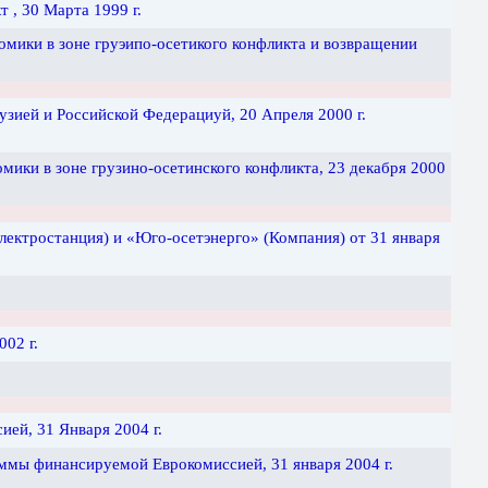
 , 30 Марта 1999 г.
мики в зоне груэипо-осетикого конфликта и возвращении
узией и Российской Федерациуй, 20 Апреля 2000 г.
ики в зоне грузино-осетинского конфликта, 23 декабря 2000
ктростанция) и «Юго-осетэнерго» (Компания) от 31 января
02 г.
ей, 31 Января 2004 г.
ммы финансируемой Еврокомиссией, 31 января 2004 г.