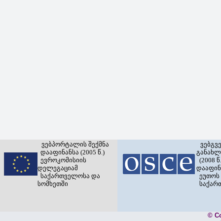
ვებპორტალის შექმნა
ვებგვ
დააფინანსა (2005 წ.)
განახლ
ევროკომისიის
(2008 წ.
დელეგაციამ
დააფინ
საქართველოსა და
ეუთოს 
სომხეთში
საქარ
© C