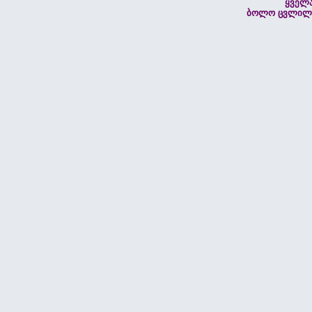
ყველ
ბოლო ცვლილებ