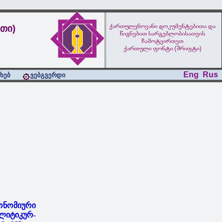
თი)
Eng
Rus
ახებ
ვებგვერდი
ონომიური
ლიტიკურ-