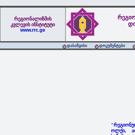
რეგიო
რეგიონალიზმის
დო
კვლევის ინსტიტუტი
www.rrc.ge
დასაწყისი
დოკუმენტები
"რეგიონუ
ოლქი, აფ