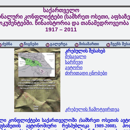
საქართველო
ნალური კონფლიქტები (სამხრეთ ოსეთი, აფხაზე
კუმენტებში. წინაისტორია და თანამედროვეობა
1917 – 2011
ძებნა
წიგნები
გალერეა
მისამართი
ჩვენს შეს
კრებულის შესახებ
შესავალი
სარჩევი
ავტორი
ძირითადი ცნობები
კრებულის ჩამოტვირთვა
ლი კონფლიქტები საქართველოში (სამხრეთ ოსეთის ავტ
ხაზეთის ავტონომიური რესპუბლიკა 1989-2008). პო