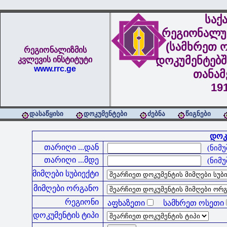
საქ
რეგიონალუ
(სამხრეთ ო
რეგიონალიზმის
დოკუმენტებშ
კვლევის ინსტიტუტი
www.rrc.ge
თანა
19
დასაწყისი
დოკუმენტები
ძებნა
წიგნები
დოკუ
თარიღი ...დან
(ნიმუშ
თარიღი ...მდე
(ნიმუშ
მიმღები სუბიექტი
მიმღები ორგანო
რეგიონი
აფხაზეთი
სამხრეთ ოსეთი
დოკუმენტის ტიპი