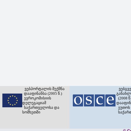
ვებპორტალის შექმნა
ვებგვ
დააფინანსა (2005 წ.)
განახლ
ევროკომისიის
(2008 წ.
დელეგაციამ
დააფინ
საქართველოსა და
ეუთოს 
სომხეთში
საქარ
© C