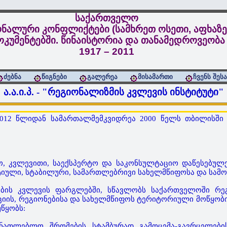
საქართველო
ნალური კონფლიქტები (სამხრეთ ოსეთი, აფხაზე
კუმენტებში. წინაისტორია და თანამედროვეობა
1917 – 2011
ძებნა
წიგნები
გალერეა
მისამართი
ჩვენს შეს
ა.ა.ი.პ. - "რეგიონალიზმის კვლევის ინსტიტუტი"
ი 2012 წლიდან სამართალმემკვიდრეა 2000 წელს თბილისშ
ო, კვლევითი, საექსპერტო და საკონსულტაციო დაწესებულე
ტიული, სტაბილური, სამართლებრივი სახელმწიფოსა და სამ
მების კვლევის ფარგლებში, სწავლობს საქართველოში რე
იის, რეგიონებისა და სახელმწიფოს ტერიტორიული მოწყობის 
წყობს:
ანათლებლო შრომების სტამბურად გამოცემა-გავრცელები