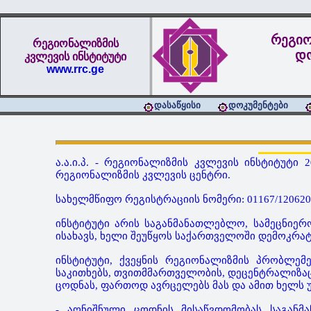
რეგიო
რეგიონალიზმის
დო
კვლევის ინსტიტუტი
www.rrc.ge
დასაწყისი
დოკუმენტები
ა.ა.ი.პ. - რეგიონალიზმის კვლევის ინსტიტუტ
რეგიონალიზმის კვლევის ცენტრი.
სახელმწიფო რეგისტრაციის ნომერი: 01167/120620
ინსტიტუტი არის საგანმანათლებლო, სამეცნიერ
ისახავს, ხელი შეუწყოს საქართველოში დემოკრა
ინსტიტუტი, ქვეყნის რეგიონალიზმის პრობლე
საკითხებს, თვითმმართველობის, დეცენტრალიზაც
ცოდნას, ფართოდ ავრცელებს მას და ამით ხელს უ
- აღნიშნული ცოდნის მისაწვდომობას საგანმ