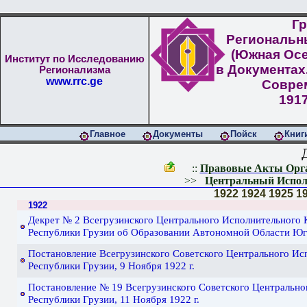
Гр
Региональн
(Южная Осе
Институт по Исследованию
в Документах
Регионализма
www.rrc.ge
Совре
1917
Главное
Документы
Пойск
Книг
::
Правовые Акты Орга
>>
Центральный Испол
1922
1924
1925
1
1922
Декрет № 2 Всегрузинского Центрального Исполнительного 
Республики Грузии об Образовании Автономной Области Юго
Постановление Всегрузинского Советского Центрального Исп
Республики Грузии, 9 Ноября 1922 г.
Постановление № 19 Всегрузинского Советского Центральног
Республики Грузии, 11 Ноября 1922 г.