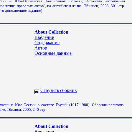
узии – Юго-Осетинская Автономная Область, Абхазская автономная
политико-правовых актов", на английском языке. Тбилиси, 2003, 301 стр.
 его дополненное издание)
About Collection
Введение
Содержание
Автор
Основные данные
Сгрузить сборник
хазии и Юго-Осетии в составе Грузий (1917-1988). Сборник политоко-
ке, Тбилиси, 2005, 246 стр.
About Collection
Введение