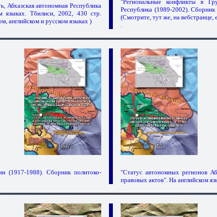
"Региональные конфликты в Гр
ь, Абхазская автономная Республика
Республика (1989-2002). Сборник 
м языках. Тбилиси, 2002, 430 стр.
(Смотрите, тут же, на вебстранце,
ом, английском и русском языках )
.
и (1917-1988). Сборник политоко-
"Статус автономных регионов Аб
правовых актов". На английском язы