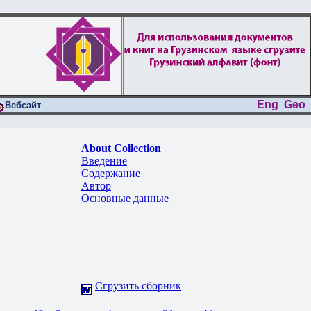
Eng
Geo
Вебсайт
About Collection
Введение
Содержание
Автор
Основные данные
Сгрузить сборник