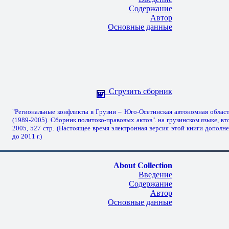
Содержание
Автор
Основные данные
Сгрузить сборник
"Региональные конфликты в Грузии – Юго-Осетинская автономная област
(1989-2005). Сборник политоко-правовых актов". на грузинском языке, вт
2005, 527 стр. (Настоящее время электронная версия этой книги допол
до 2011 г.)
About Collection
Введение
Содержание
Автор
Основные данные