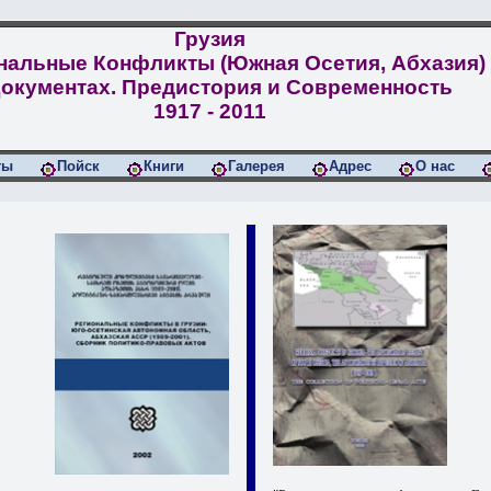
Грузия
нальные Конфликты (Южная Осетия, Абхазия)
Документах. Предистория и Современность
1917 - 2011
ты
Пойск
Книги
Галерея
Адрес
О нас