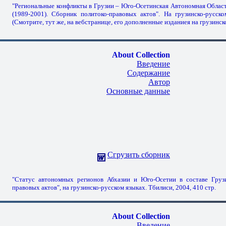
"Региональные конфликты в Грузии – Юго-Осетинская Автономная Област
(1989-2001). Сборник политоко-правовых актов". На грузинско-русско
(Смотрите, тут же, на вебстранице, его дополненные изданиея на грузинск
About Collection
Введение
Содержание
Автор
Основные данные
Сгрузить сборник
"Статус автономных регионов Абхазии и Юго-Осетии в составе Грузи
правовых актов", на грузинско-русском языках. Тбилиси, 2004, 410 стр.
About Collection
Введение