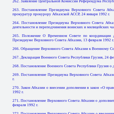
262. Заявление Центральной Комиссии Референдума Республ
263. Постановление Президиума Верховного Совета Абх
прокуратур прокурору Абхазской АССР, 24 января 1992 г.
264. Постановление Президиума Верховного Совета Абх
деятельности и переподчинения воинских и милицейских час
265. Положение О Временном Совете по координации д
Президиуме Верховного Совета Абхазии, 13 февраля 1992 г.
266. Обращение Верховного Совета Абхазии к Военному Сов
267. Декларация Военного Совета Республики Грузия, 24 фев
268. Постановление Военного Совета Республики Грузия о де
269. Постановление Президиума Верховного Совета Абхаз
г.
270. Закон Абхазии о внесении дополнении в закон «О пр
1992 г.
271. Постановление Верховного Совета Абхазии о дополнит
февраля 1992 г.
272. Постановление Верховного Совета Абхазии о введении