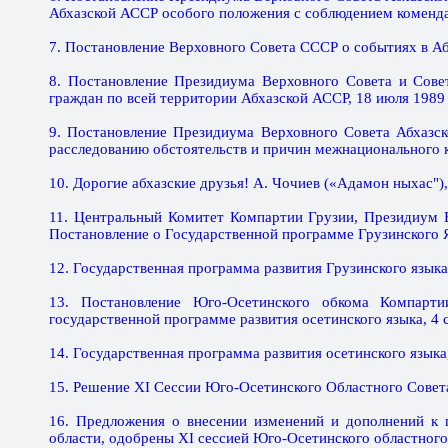
Абхазской АССР особого положения с соблюдением комендан
7. Постановление Верховного Совета СССР о событиях в Аб
8. Постановление Президиума Верховного Совета и Сове
граждан по всей территории Абхазской АССР, 18 июля 1989 
9. Постановление Президиума Верховного Совета Абхазс
расследованию обстоятельств и причин межнационального к
10. Дорогие абхазские друзья! А. Чочиев («Адамон ныхас"), 
11. Центральный Комитет Компартии Грузии, Президиум 
Постановление о Государственной программе Грузинского Яз
12. Государственная программа развития Грузинского языка,
13. Постановление Юго-Осетинского обкома Компарт
государственной программе развития осетинского языка, 4 с
14. Государственная программа развития осетинского языка,
15. Решение XI Сессии Юго-Осетинского Областного Совет
16. Предложения о внесении изменений и дополнений к 
области, одобрены XI сессией Юго-Осетинского областного