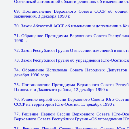
Осетинской автономной области решениях об изменении стат
69. Постановление Верховного Совета СССР об общей 
заключения, 3 декабря 1990 г.
70. Закон Абхазской АССР об изменении и дополнении в Кон
71. Обращение Президиума Верховного Совета Республик
1990 г.
72. Закон Республики Грузия О внесении изменений в конст
73. Закон Республики Грузия об упразднении Юго-Осетинск
74. Обращение Исполкома Совета Народных Депутатов 
декабря 1990 года.
75. Постановление Президиума Верховного Совета Респуб
Цхинвали и Джавского района, 12 декабря 1990 г.
76. Решение первой сессии Верховного Совета Юго-Осетин
СССР на территории Юго-Осетии, 13 декабря 1990 г.
77. Решение Первой Сессии Верховного Совета Юго-Осет
Верховного Совета Республики Грузия «Об упразднении Юго
78. Решение Первой Сессии Верховного Совета Юго-Ос