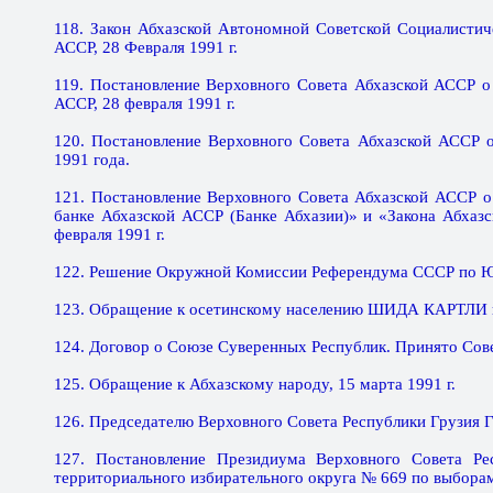
118. Закон Абхазской Автономной Советской Социалистич
АССР, 28 Февраля 1991 г.
119. Постановление Верховного Совета Абхазской АССР о
АССР, 28 февраля 1991 г.
120. Постановление Верховного Совета Абхазской АССР 
1991 года.
121. Постановление Верховного Совета Абхазской АССР о
банке Абхазской АССР (Банке Абхазии)» и «Закона Абхаз
февраля 1991 г.
122. Решение Окружной Комиссии Референдума СССР по Юж
123. Обращение к осетинскому населению ШИДА КАРТЛИ и г
124. Договор о Союзе Суверенных Республик. Принято Сове
125. Обращение к Абхазскому народу, 15 марта 1991 г.
126. Председателю Верховного Совета Республики Грузия Га
127. Постановление Президиума Верховного Совета Ре
территориального избирательного округа № 669 по выборам