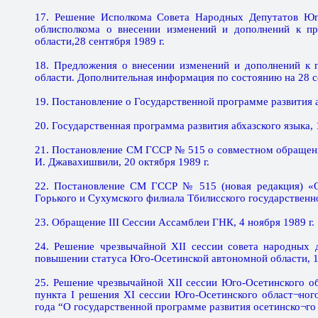
17. Решение Исполкома Совета Народных Депутатов Юг
облисполкома о внесении изменений и дополнений к п
области,28 сентября 1989 г.
18. Предложения о внесении изменений и дополнений к 
области. Дополнительная информация по состоянию на 28 се
19. Постановление о Государственной программе развития аб
20. Государственная программа развития абхазского языка, 
21. Постановление СМ ГССР № 515 о совместном обращени
И. Джавахишвили, 20 октября 1989 г.
22. Постановление СМ ГССР № 515 (новая редакция) «Об
Горького и Сухумского филиала Тбилисского государственно
23. Обращение III Сессии Ассамблеи ГНК, 4 ноября 1989 г.
24. Решение чрезвычайной ХII сессии совета народных 
повышении статуса Юго-Осетинской автономной области, 10
25. Решение чрезвычайной ХII сессии Юго-Осетинского о
пункта I решения XI сессии Юго-Осетинского област¬ног
года “О государственной программе развития осетинско¬го я