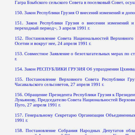
Гагра Бзыбского сельского Совета в поселковый Совет, осу
150. Закон Республики Грузия О внесений изменений и допо
151. Закон Республики Грузия о внесении изменений и
переходный период~, 3 апреля 1991 г.
152. Постановление Совета Национальностей Верховног
Осетии и вокруг нее, 24 апреля 1991 г.
153. Совместное Заявление о безотлагательных мерах по ст
г.
154. Закон РЕСПУБЛИКИ ГРУЗИЯ Об упразднении Цхинвальск
155. Постановление Верховного Совета Республики Гру
Часавальского сельсоветов, 27 апреля 1991 г.
156. Обращение Президента Республики Грузия к Президен
Лукьянову, Председателю Совета Национальностей Верховн
Пуго, 27 апреля 1991 г.
157. Генеральному Секретарю Организации Объединенных
1991 г.
158. Постановление Собрания Народных Депутатов облас