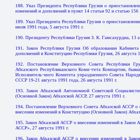
188. Указ Президента Республики Грузия о приостановле
изменений и дополнений в пункт 14 статьи 92 и статью 156
189. Указ Президента Республики Грузия о приостановлен
июля 1991 года, 5 августа 1991 г.
190. Президенту Республики Грузия З. К. Гамсахурдиа, 13 а
191. Закон Республики Грузия Об образовании Кабинета
дополнений в Конституцию Республики Грузия, 26 августа 1
192. Постановление Верховного Совета Республики Гр
Абхазского Республиканского Коми¬тета Компартии, быв
Исполнитель¬ного Комитета упраздненного Совета Народ
СССР 19-21 августа 1991 года, 26 августа 1991 г.
193. Закон Абхазской Автономной Советской Социалисти
(Основной Закон) Абхазской АССР, 27 августа 1991 г.
194. Постановление Верховного Совета Абхазской АССР о в
внесении изменений в Конституцию (Основной Закон) Абхазс
195. Закон Абхазской АССР о внесении изменений в Закон 
АССР», 27 августа 1991 г.
196. Закон Абхазской АССР о внесении изменений в Зако