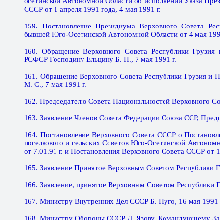
осетинской Автономной Области об исполнении Указа През
СССР от 1 апреля 1991 года, 4 мая 1991 г.
159. Постановление Президиума Верховного Совета Ре
бывшей Юго-Осетинской Автономной Области от 4 мая 1991 
160. Обращение Верховного Совета Республики Грузия 
РСФСР Господину Ельцину Б. Н., 7 мая 1991 г.
161. Обращение Верховного Совета Республики Грузия и 
М. С., 7 мая 1991 г.
162. Председателю Совета Национальностей Верховного Сов
163. Заявление Членов Совета Федерации Союза ССР, Предс
164. Постановление Верховного Совета СССР о Постановл
поселкового и сельских Советов Юго-Осетинской Автономн
от 7.01.91 г. и Постановления Верховного Совета СССР от 1.0
165. Заявление Принятое Верховным Советом Республики Гр
166. Заявление, принятое Верховным Советом Республики Гр
167. Министру Внутренних Дел СССР Б. Пуго, 16 мая 1991 
168. Министру Обороны СССР Д. Язову, Командующему Зака