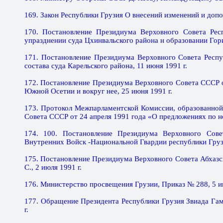
169. Закон Республики Грузия О внесений изменений и допо
170. Постановление Президиума Верховного Совета Респ
упразднении суда Цхинвальского района н образовании Гори
171. Постановление Президиума Верховного Совета Респу
состава суда Карельского района, 11 июня 1991 г.
172. Постановление Президиума Верховного Совета СССР 
Южной Осетии и вокруг нее, 25 июня 1991 г.
173. Протокол Межпарламентской Комиссии, образованной
Совета СССР от 24 апреля 1991 года «О предложениях по н
174. 100. Постановление Президиума Верховного Сов
Внутренних Войск -Национальной Гвардии республики Грузи
175. Постановление Президиума Верховного Совета Абхаз
С., 2 июля 1991 г.
176. Министерство просвещения Грузии, Приказ № 288, 5 ию
177. Обращение Президента Республики Грузия Звиада Гам
г.