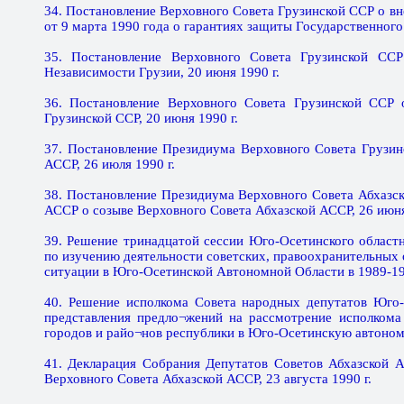
34. Постановление Верховного Совета Грузинской ССР о в
от 9 марта 1990 года о гарантиях защиты Государственного
35. Постановление Верховного Совета Грузинской ССР
Независимости Грузии, 20 июня 1990 г.
36. Постановление Верховного Совета Грузинской ССР 
Грузинской ССР, 20 июня 1990 г.
37. Постановление Президиума Верховного Совета Грузин
АССР, 26 июля 1990 г.
38. Постановление Президиума Верховного Совета Абхазс
АССР о созыве Верховного Совета Абхазской АССР, 26 июня
39. Решение тринадцатой сессии Юго-Осетинского областн
по изучению деятельности советских, правоохранительных
ситуации в Юго-Осетинской Автономной Области в 1989-1990
40. Решение исполкома Совета народных депутатов Юго-
представления предло¬жений на рассмотрение исполкома
городов и райо¬нов республики в Юго-Осетинскую автономн
41. Декларация Собрания Депутатов Советов Абхазской 
Верховного Совета Абхазской АССР, 23 августа 1990 г.