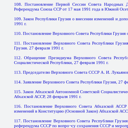
108. Постановление Первой Сессии Совета Народных 
Референдума Союза ССР от 17 мая 1991 года в Южной Осети
109. Закон Республики Грузия о внесении изменений и доп
1991 г.
110. Постановление Верховного Совета Республики Грузия 
111. Постановление Верховного Совета Республики Грузи
Грузия. 27 февраля 1991 г.
112. Обращение Президиума Верховного Совета Респуб
Социалистической Республики, 27 февраля 1991 г.
113. Председателю Верховного Совета СССР А. И. Лукьянову
114. Заявление Верховного Совета Республики Грузия, 27 фе
115. Закон Абхазской Автономной Советской Социалистиче
Абхазской АССР, 28 февраля 1991 г.
116. Постановление Верховного Совета Абхазской АССР 
изменений в Конституцию (Основной Закон) Абхазской АССР
117. Постановление Верховного Совета Республики Грузи
референдума СССР по вопро¬су сохранения СССР и меропри