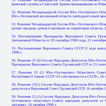
51. Решение Четырнадцатой Сессии Юго–Осетинского Об
воинской службы в Советской Армии призывниками из Южно
52. Решение Четырнадцатой Сессии Юго–Осетинского Обл
Юго–Осетинской автономной области свободной зоной эконо
53. Решение Четырнадцатой Сессии Юго–Осетинского Обла
куплю–продажу домов и прописке на территории области, 20
54. Постановление Президиума Верховного Совета Гру
Автономной Области от 20 сентября 1990 года, 21 сентября 
55. Постановление Верховного Совета СССР О ходе консу
1990 г.
56. Решение 15 (I) Сессии Народных Депутатов Юго-Осети
Президиума Верховного Совета Грузинской ССР от 21 сентяб
57. Решение 15 (1) Юго–Осетинского Областного Сове
Республики О Законе СССР «О собственности в СССР», 16 о
58. Решение 15(1) Сессии Народных Депутатов Юго-Осети
депутатов в Верховный Совет Грузинской ССР, 16 октября 1
59. Решение 15 (1) Сессии Народных Депутатов Юго-Осет
Осетинского областного Совета народных депутатов от 
друзьям», 16 октября 1990 г.