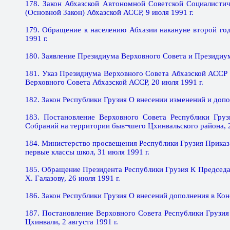
178. Закон Абхазской Автономной Советской Социалисти
(Основной Закон) Абхазской АССР, 9 июля 1991 г.
179. Обращение к населению Абхазии накануне второй го
1991 г.
180. Заявление Президиума Верховного Совета и Президиум
181. Указ Президиума Верховного Совета Абхазской АССР 
Верховного Совета Абхазской АССР, 20 июля 1991 г.
182. Закон Республики Грузия О внесении изменений и допо
183. Постановление Верховного Совета Республики Груз
Собраний на территории быв¬шего Цхинвальского района, 2
184. Министерство просвещения Республики Грузия Приказ
первые классы школ, 31 июля 1991 г.
185. Обращение Президента Республики Грузия К Председ
Х. Галазову, 26 июля 1991 г.
186. Закон Республики Грузия О внесений дополнения в Кон
187. Постановление Верховного Совета Республики Грузия
Цхинвали, 2 августа 1991 г.