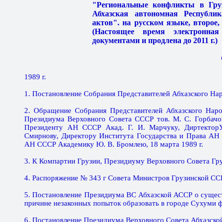
"Региональные конфликты в Груз
Абхазская автономная Республик
актов". на русском языке, второе, 
(Настоящее время электронна
документами и продлена до 2011 г.)
1989 г.
1. Постановление Собрания Представителей Абхазского Нар
2. Обращение Собрания Представителей Абхазского На
Президиума Верховного Совета СССР тов. М. С. Горбачо
Президенту АН СССР Акад. Г. И. Марчуку, Диртекто
Смирнову, Директору Института Государства и Права АН
АН СССР Академику Ю. В. Бромлею, 18 марта 1989 г.
3. К Компартии Грузии, Президиуму Верховного Совета Гру
4. Распоряжение № 343 г Совета Министров Грузинской ССР,
5. Постановление Президиума ВС Абхазской АССР о суще
причине незаконных попыток образовать в городе Сухуми ф
6. Постановление Президиума Верховного Совета Абхазско