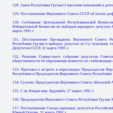
128. Закон Республики Грузия О внесении изменений и допо
129. Постановление Верховного Совета СССР об итогах реф
130. Сообщение Центральной Республиканской Комис
Избирательной Комиссии по выборам народного депутата 
марта 1991 г.
131. Постановление Президиума Верховного Совета Р
Республики Грузия и выборах депутата по Су¬хумскому 
Депутатов СССР, 22 марта 1991 г.
132. Решение Совместного собрания депутатов Совето
общественности об образовании комитета по стабилизации о
133. Протокол о вcтpече и переговорах Председателя Ве
Республики и Председателя Верховного Совета Республики Г
134. Сухуми, Председателю Верховного Совета Абхазской А
135. Г-ну Владиславу Ардзинба, 27 марта 1991 г.
136. Председателю Верховного Совета Республики Грузия З.
137. Постановление Съезда народных депутатов Российско
Южной Осетии, 31 марта 1991 г.