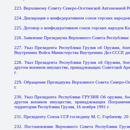
223. Верховному Совету Северо-Осетинской Автономной Рес
224. Декларация о конфедеративном союзе горских народов К
225. Договор о конфедеративном союзе горских народов Кавк
226. Заявление Президиума Верховного Совета Республики Г
227. Указ Президента Республики Грузия об Оружии, бое
Внутренних Войск Министерства Внутренних Дел СССР, дисл
228. Указ Президента Республики Грузия об Оружии, бое
другом военном имуществе, принадлежащих Советской Арми
г.
229. Обращение Президиума Верховного Совета Северо-Ос
г.
230. Указ Президента Республики ГРУЗИЯ Об оружии, бое
другом военном имуществе, принадлежащих Погранич
территории Республики Грузия, 16 ноября 1991 г.
231. Президенту Союза ССР господину М. С. Горбачеву. 20 
232. Постановление Верховного Совета Республики Груз