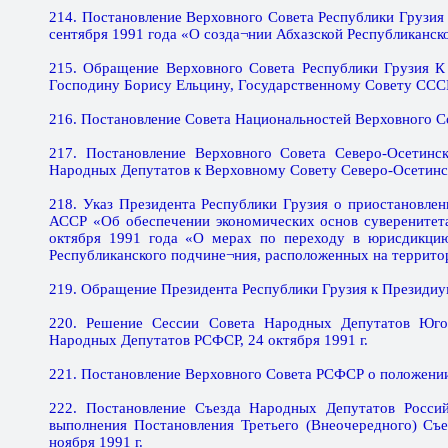
214. Постановление Верховного Совета Республики Грузия
сентября 1991 года «О созда¬нии Абхазской Республиканск
215. Обращение Верховного Совета Республики Грузия 
Господину Борису Ельцину, Государственному Совету СССР
216. Постановление Совета Национальностей Верховного Со
217. Постановление Верховного Совета Северо-Осетин
Народных Депутатов к Верховному Совету Северо-Осетинско
218. Указ Президента Республики Грузия о приостановле
АССР «Об обеспечении экономических основ суверенитет
октября 1991 года «О мерах по переходу в юрисдикци
Республиканского подчине¬ния, расположенных на территор
219. Обращение Президента Республики Грузия к Президиум
220. Решение Сессии Совета Народных Депутатов Юг
Народных Депутатов РСФСР, 24 октября 1991 г.
221. Постановление Верховного Совета РСФСР о положении 
222. Постановление Съезда Народных Депутатов Россий
выполнения Постановления Третьего (Внеочередного) С
ноября 1991 г.