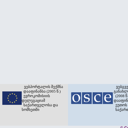
ვებპორტალის შექმნა
ვებგვ
დააფინანსა (2005 წ.)
განახლ
ევროკომისიის
(2008 წ.
დელეგაციამ
დააფინ
საქართველოსა და
ეუთოს 
სომხეთში
საქარ
© C