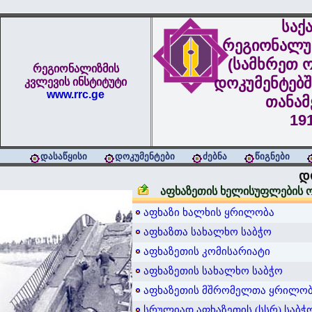
საქ
რეგიონალუ
(სამხრეთ ო
რეგიონალიზმის
დოკუმენტებშ
კვლევის ინსტიტუტი
www.rrc.ge
თანა
19
დასაწყისი
დოკუმენტები
ძებნა
წიგნები
დ
აფხაზეთის ხელისუფლების 
აფხაზი ხალხის ყრილობა
აფხაზთა სახალხო საბჭო
აფხაზეთის კომისარიატი
აფხაზეთის სახალხო საბჭო
აფხაზეთის მშრომელთა ყრილო
სრულიად აფხაზეთის (სსრ) საბჭ