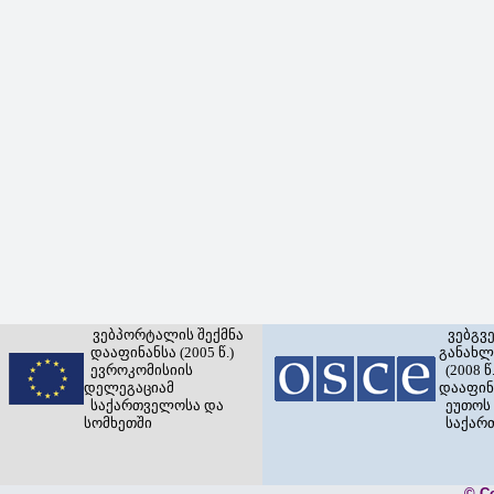
ვებპორტალის შექმნა
ვებგვ
დააფინანსა (2005 წ.)
განახლ
ევროკომისიის
(2008 წ.
დელეგაციამ
დააფინ
საქართველოსა და
ეუთოს 
სომხეთში
საქარ
© C