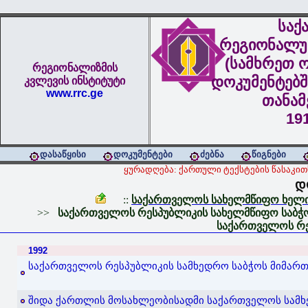
საქ
რეგიონალუ
(სამხრეთ ო
რეგიონალიზმის
დოკუმენტებშ
კვლევის ინსტიტუტი
www.rrc.ge
თანა
19
დასაწყისი
დოკუმენტები
ძებნა
წიგნები
ყურადღება: ქართული ტექსტების წასაკ
დ
::
საქართველოს სახელმწიფო ხელი
>>
საქართველოს რესპუბლიკის სახელმწიფო საბჭო
საქართველოს რე
1992
საქართველოს რესპუბლიკის სამხედრო საბჭოს მიმართვ
შიდა ქართლის მოსახლეობისადმი საქართველოს სამხედ