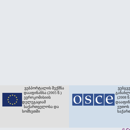
ვებპორტალის შექმნა
ვებგვ
დააფინანსა (2005 წ.)
განახლ
ევროკომისიის
(2008 წ.
დელეგაციამ
დააფინ
საქართველოსა და
ეუთოს 
სომხეთში
საქარ
© C