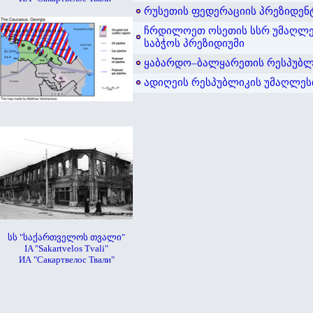
რუსეთის ფედერაციის პრეზიდენ
ჩრდილოეთ ოსეთის სსრ უმაღლე
საბჭოს პრეზიდიუმი
ყაბარდო–ბალყარეთის რესპუბლ
ადიღეის რესპუბლიკის უმაღლეს
სს "საქართველოს თვალი"
IA "Sakartvelos Tvali"
ИА "Сакартвелос Твали"