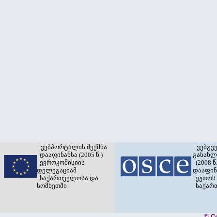
ვებპორტალის შექმნა
ვებგვ
დააფინანსა (2005 წ.)
განახლ
ევროკომისიის
(2008 წ.
დელეგაციამ
დააფინ
საქართველოსა და
ეუთოს 
სომხეთში
საქარ
© C