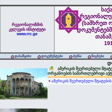
საქ
რეგიონალუ
(სამხრეთ ო
რეგიონალიზმის
დოკუმენტებშ
კვლევის ინსტიტუტი
www.rrc.ge
თანა
19
დასაწყისი
დოკუმენტები
ძებნა
წიგნები
დ
ამერიკის შეერთებული შტატ
ორგანოების სამართლებრივი აქტ
ამერიკის შეერთებული შტატების