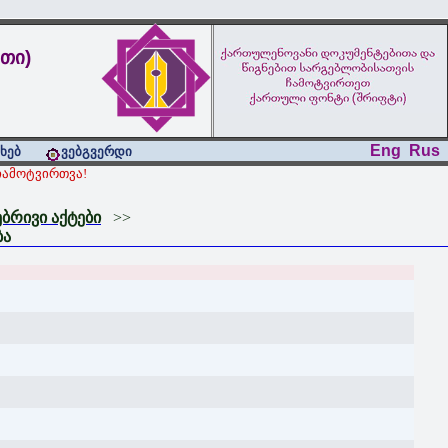
თი)
Eng
Rus
ახებ
ვებგვერდი
ამოტვირთვა!
რივი აქტები
>>
ბა