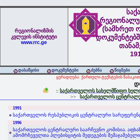
საქ
რეგიონალუ
(სამხრეთ ო
რეგიონალიზმის
დოკუმენტებშ
კვლევის ინსტიტუტი
www.rrc.ge
თანა
19
დასაწყისი
დოკუმენტები
ძებნა
წიგნები
ყურადღება: ქართული ტექსტების წასაკ
დ
::
საქართველოს სახელმწიფო ხელი
>>
საქართველოს ცენტრალურ
1991
საქართველოს რესპუბლიკის ცენტრალური სარეფერენდუმ
1996
საქართველოს ცენტრალური საარჩევნო კომისია. აფხ
ამომრჩეველთა პლებისციტის შედეგების შემაჯამებელი ო