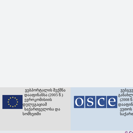
ვებპორტალის შექმნა
ვებგვ
დააფინანსა (2005 წ.)
განახლ
ევროკომისიის
(2008 წ.
დელეგაციამ
დააფინ
საქართველოსა და
ეუთოს 
სომხეთში
საქარ
© C