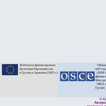
Вебпортал финансировала
Обнов
Делегация Еврокомиссии
веб-ст
в Грузии и Армении (2005 г.)
(2008 г
финанс
Миссие
ОБСЕ 
Грузии
© C
Авторс