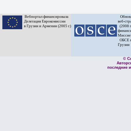
Вебпортал финансировала
Обнов
Делегация Еврокомиссии
веб-ст
в Грузии и Армении (2005 г.)
(2008 г
финанс
Миссие
ОБСЕ 
Грузии
© C
Авторс
последние и