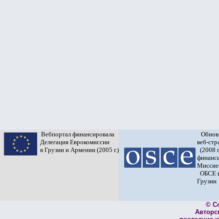
Вебпортал финансировала
Обнов
Делегация Еврокомиссии
веб-ст
в Грузии и Армении (2005 г.)
(2008 г
финанс
Миссие
ОБСЕ 
Грузии
© C
Авторс