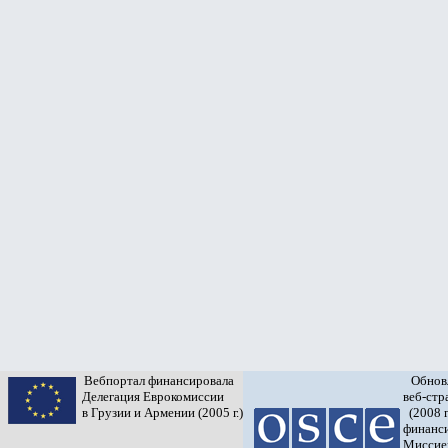
Вебпортал финансировала
Обнов
Делегация Еврокомиссии
веб-ст
в Грузии и Армении (2005 г.)
(2008 г
финанс
Миссие