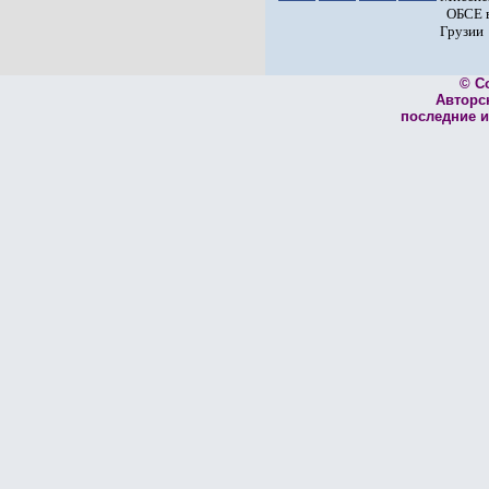
ОБСЕ 
Грузии
© C
Авторс
последние и