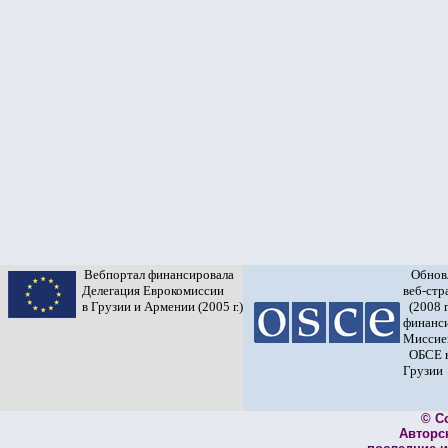
Вебпортал финансировала
Обнов
Делегация Еврокомиссии
веб-ст
в Грузии и Армении (2005 г.)
(2008 г
финанс
Миссие
ОБСЕ 
Грузии
© C
Авторс