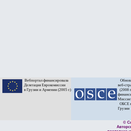
Вебпортал финансировала
Обнов
Делегация Еврокомиссии
веб-ст
в Грузии и Армении (2005 г.)
(2008 г
финанс
Миссие
ОБСЕ 
Грузии
© C
Авторс