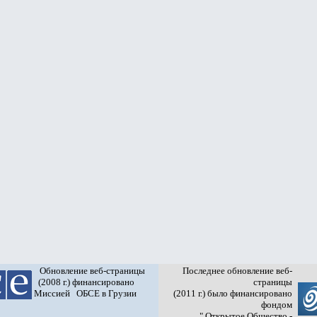
Обновление веб-страницы
Последнее обновление веб-
(2008 г.) финансировано
страницы
Миссией ОБСЕ в Грузии
(2011 г.) было финансировано
фондом
" Открытое Общество -