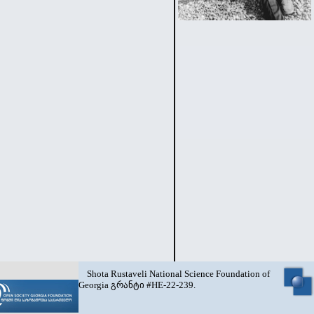
Shota Rustaveli National Science Foundation of
Georgia გრანტი #HE-22-239.