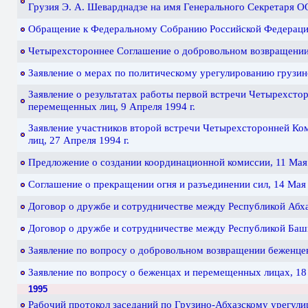
Грузия Э. А. Шеварднадзе на имя Генерального Секретаря ОО
Обращение к Федеральному Собранию Российской Федерации,
Четырехстороннее Соглашение о добровольном возвращении 
Заявление о мерах по политическому урегулированию грузино
Заявление о результатах работы первой встречи Четырехсто
перемещенных лиц, 9 Апреля 1994 г.
Заявление участников второй встречи Четырехсторонней Ко
лиц, 27 Апреля 1994 г.
Предложение о создании координационной комиссии, 11 Мая 
Соглашение о прекращении огня и разъединении сил, 14 Мая 
Договор о дружбе и сотрудничестве между Республикой Абхаз
Договор о дружбе и сотрудничестве между Республикой Башко
Заявление по вопросу о добровольном возвращении беженцев
Заявление по вопросу о беженцах и перемещенных лицах, 18 
1995
Рабочий протокол заседаний по Грузино-Абхазскому урегулир