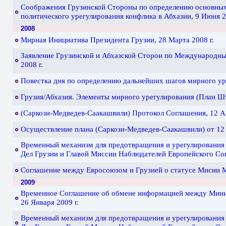
Соображения Грузинской Стороны по определению основны
политического урегулирования конфлика в Абхазии, 9 Июня 2
2008
Мирная Инициатива Президента Грузии, 28 Марта 2008 г.
Заявление Грузинской и Абхазской Сторон по Международны
2008 г.
Повестка дня по определению дальнейших шагов мирного уре
Грузия/Абхазия. Элементы мирного урегулирования (План Штe
(Саркози-Медведев-Саакашвили) Протокол Соглашения, 12 Ав
Осуществление плана (Саркози-Медведев-Саакашвили) от 12 ав
Временный механизм для предотвращения и урегулирования
Дел Грузии и Главой Миссии Наблюдателей Европейского Сою
Соглашение между Евросоюзом и Грузией о статусе Мисии Мо
2009
Временное Соглашение об обмене информацией между Мини
26 Января 2009 г.
Временный механизм для предотвращения и урегулирования