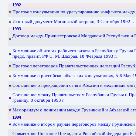
1992
Протокол консультации по урегулированию конфликта между Г
Итоговый документ Московской встречи, 3 Сентября 1992 г.
1993
Договор между Приднестровской Молдавской Республики и Ре
Коммюнике об итогах рабочего визита в Республику Грузия П
предс. правит. РФ С. М. Шахрая, 18 Февраля 1993 г.
Протокол переговоров Правительственных делегаций Республ
Коммюнике о российско–абхазских консультациях, 5-6 Мая 19
Соглашение о прекращении огня в Абхазии и механизме контр
Соглашение между Правительством Республики Грузия и Пра
границу, 8 октября 1993 г.
Меморандум о понимании между Грузинской и Абхазской стор
1994
Коммюнике о втором раунде переговоров между Грузинской и
Совместное Послание Президента Российской Федерации Б. Н