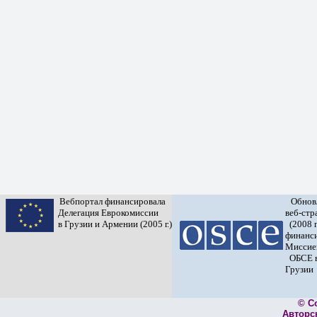
Вебпортал финансировала
Обнов
Делегация Еврокомиссии
веб-ст
в Грузии и Армении (2005 г.)
(2008 г
финанс
Миссие
ОБСЕ 
Грузии
© C
Авторс