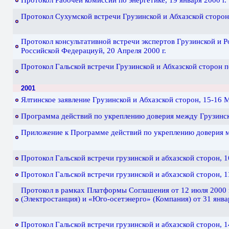
Протокол Рабочей комиссии по энергетике, 19 января 2000 г.
Протокол Сухумской встречи Грузинской и Абхазской сторон п
Протокол консультативной встречи экспертов Грузинской и 
Российской Федерациуй, 20 Апреля 2000 г.
Протокол Гальской встречи Грузинской и Абхазской сторон п
2001
Ялтинское заявление Грузинской и Абхазской сторон, 15-16 М
Программа действий по укреплению доверия между Грузинско
Приложение к Программе действий по укреплению доверия ме
Протокол Гальской встречи грузинской и абхазской сторон, 1
Протокол Гальской встречи грузинской и абхазской сторон, 1
Протокол в рамках Платформы Соглашения от 12 июля 2000
(Электростанция) и «Юго-осетэнерго» (Компания) от 31 январ
Протокол Гальской встречи грузинской и абхазской сторон, 14