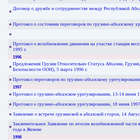
Договор о дружбе и сотрудничестве между Республикой Абха
Протокол о состоянии переговоров по грузино-абхазскому ур
Протокол o возобновлении движения на участке станция весе
1995 г.
1996
Предложения Грузии Относительно Статуса Абхазии, Грузия, 
Безопасности ООН), 5 марта 1996 г.
Протокол переговоров по грузино-абхазскому урегулированию
1997
Протокол о грузино-абхазском урегулировании, 13-14 июня 19
Протокол о грузино-абхазском урегулировании, 18 июня 1997 
Заявление о встрече грузинской и абхазской сторон, 14 Авгус
Заключительное Заявление по итогам возобновленной части в
года в Женеве
1998