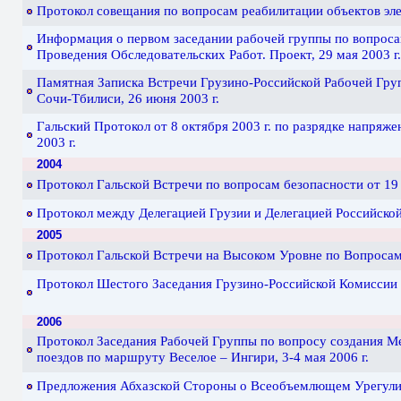
Протокол совещания по вопросам реабилитации объектов элек
Информация о первом заседании рабочей группы по вопроса
Проведения Обследовательских Работ. Проект, 29 мая 2003 г
Памятная Записка Встречи Грузино-Российской Рабочей Гр
Сочи-Тбилиси, 26 июня 2003 г.
Гальский Протокол от 8 октября 2003 г. по разрядке напряж
2003 г.
2004
Протокол Гальской Встречи по вопросам безопасности от 19 
Протокол между Делегацией Грузии и Делегацией Российской 
2005
Протокол Гальской Встречи на Высоком Уровне по Вопросам 
Протокол Шестого Заседания Грузино-Российской Комиссии п
2006
Протокол Заседания Рабочей Группы по вопросу создания М
поездов по маршруту Веселое – Ингири, 3-4 мая 2006 г.
Предложения Абхазской Стороны о Всеобъемлющем Урегулиро