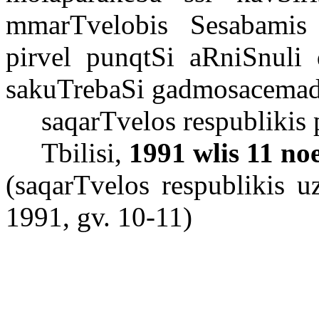
mmarTvelobis Sesabamis
pirvel punqtSi aRniSnuli 
sakuTrebaSi gadmosacemad
saqarTvelos respublikis 
Tbilisi,
1991 wlis 11 no
(saqarTvelos respublikis 
1991, gv. 10-11)